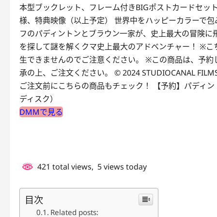
本型ブックレット、フレーム付きBIGポストカードセッ
様、特典映像（以上予定） 世界中をハッピーカラーで包
フのパディントンとブラウン一家が、史上最大の冒険に飛
を探して謎を解くクマ史上最大のアドベンチャー！ ※こちらは
生できませんのでご注意ください。 ※この商品は、予約
承の上、ご注文ください。 © 2024 STUDIOCANAL FILMS LTD. –
ご注文前にこちらの商品もチェック！ 【予約】パディントン 消
ディスク）
DMMで見る
421 total views, 5 views today
目次
Related posts: