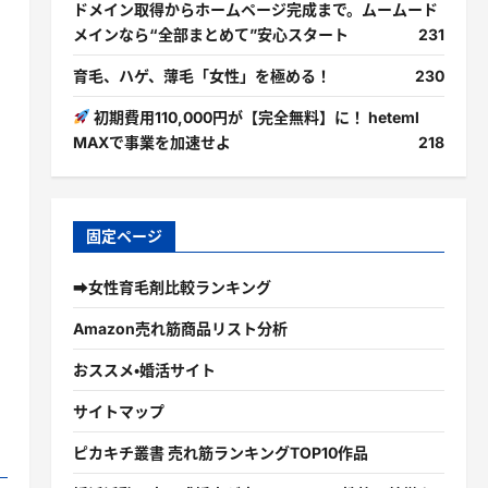
ドメイン取得からホームページ完成まで。ムームード
メインなら“全部まとめて”安心スタート
231
育毛、ハゲ、薄毛「女性」を極める！
230
初期費用110,000円が【完全無料】に！ heteml
MAXで事業を加速せよ
218
固定ページ
➡女性育毛剤比較ランキング
Amazon売れ筋商品リスト分析
おススメ・婚活サイト
サイトマップ
ピカキチ叢書 売れ筋ランキングTOP10作品