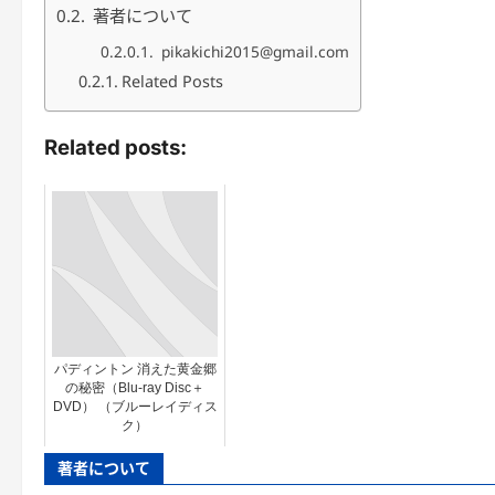
著者について
pikakichi2015@gmail.com
Related Posts
Related posts:
パディントン 消えた黄金郷
の秘密（Blu-ray Disc＋
DVD） （ブルーレイディス
ク）
著者について