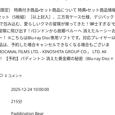
限定） 特典付き商品・セット商品について 特典・セット商品情
セット（5枚組）［以上封入］、三方背ケース仕様、デジパック
で包み込む、愛らしいクマの冒険が帰ってきた！‘紳士すぎる’
険に飛び出す！/ロンドンから故郷ペルーへ 消えたルーシー
※こちらはBlu-ray Disc専用ソフトです。対応プレイヤー
商品は、予約した場合キャンセルできなくなる場合もございま
FILMS LTD. - KINOSHITA GROUP CO.， LTD. All
ク！ 【予約】パディントン 消えた黄金郷の秘密（Blu-ray Disc＋
0 コメント
2025-12-24 10:00:00
215分
Paddington Bear