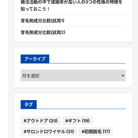
婚活活動の中で成婚率が高い人の3つの性格の特徴を
知っておこう！
育毛剤成分比較(試用1)
育毛剤成分比較(試用2)
アーカイブ
ア
ー
カ
イ
ブ
タグ
#アウトドア
(20)
#ギフト
(19)
#サロンドロワイヤル
(31)
#初期脱毛
(17)