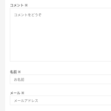
ョ
コメント
※
ン
名前
※
メール
※