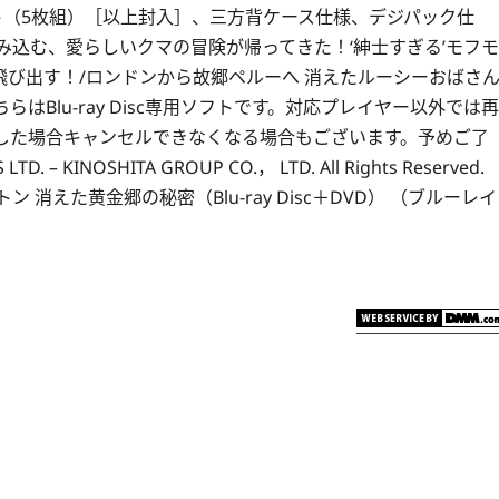
ト（5枚組）［以上封入］、三方背ケース仕様、デジパック仕
み込む、愛らしいクマの冒険が帰ってきた！‘紳士すぎる’モフモ
び出す！/ロンドンから故郷ペルーへ 消えたルーシーおばさ
Blu-ray Disc専用ソフトです。対応プレイヤー以外では再
した場合キャンセルできなくなる場合もございます。予めご了
 KINOSHITA GROUP CO.， LTD. All Rights Reserved.
えた黄金郷の秘密（Blu-ray Disc＋DVD） （ブルーレイ