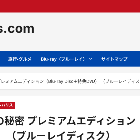
ts.com
旅行・グルメ
Blu-ray（ブルーレイ）
サイトマップ
ミアムエディション（Blu-ray Disc＋特典DVD） （ブルーレイディ
・ハリス
の秘密 プレミアムエディション
DVD） （ブルーレイディスク）