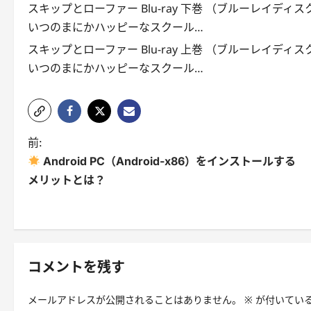
スキップとローファー Blu-ray 下巻 （ブルーレイディス
いつのまにかハッピーなスクール…
スキップとローファー Blu-ray 上巻 （ブルーレイディス
いつのまにかハッピーなスクール…
投
前:
Android PC（Android-x86）をインストールする
稿
メリットとは？
ナ
ビ
ゲ
コメントを残す
ー
シ
メールアドレスが公開されることはありません。
※
が付いてい