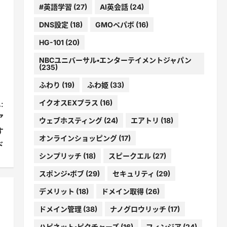
#英語学習
(27)
AI英会話
(24)
DNS設定
(18)
GMOペパボ
(16)
HG-101
(20)
NBCユニバーサル・エンターテイメントジャパン
(235)
ふわり
(19)
ふわ姫
(33)
イクオスEXプラス
(16)
:
ア
ウェブホスティング
(24)
エアトリ
(18)
す
オンラインショッピング
(17)
ド
シンプリッチ
(18)
スピークエル
(27)
スポンジ・ボブ
(29)
セキュリティ
(29)
デメリット
(18)
ドメイン取得
(26)
ドメイン管理
(38)
ナノグロウリッチ
(17)
ハピネット・ピクチャーズ
(16)
フィンジア
(24)