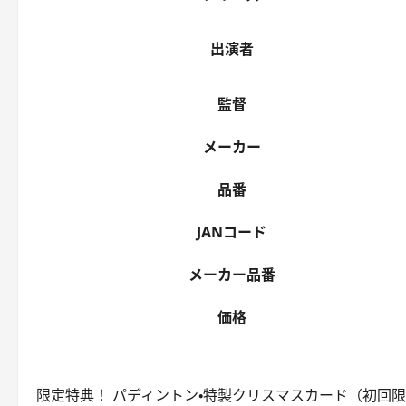
出演者
監督
メーカー
品番
JANコード
メーカー品番
価格
限定特典！ パディントン・特製クリスマスカード（初回限