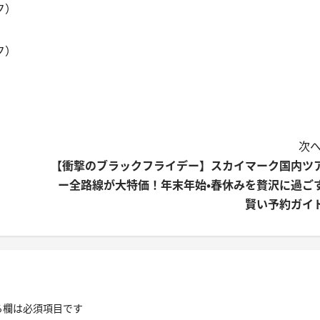
ク）
ク）
次へ
【衝撃のブラックフライデー】スカイマーク国内ツ
ー全路線が大特価！年末年始・春休みを贅沢に過ご
賢い予約ガイ
る欄は必須項目です