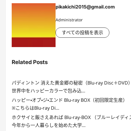
pikakichi2015@gmail.com
Administrator
すべての投稿を表示
Related Posts
パディントン 消えた黄金郷の秘密（Blu-ray Disc＋D
世界中をハッピーカラーで包み込…
ハッピー・オブ・ジ・エンド Blu-ray BOX（初回限定生
※こちらはBlu-ray Di…
ホクサイと飯さえあれば Blu-ray-BOX （ブルーレイデ
今年から一人暮らしを始めた大学…