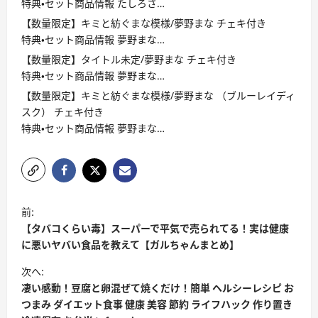
特典・セット商品情報 たしろさ…
【数量限定】キミと紡ぐまな模様/夢野まな チェキ付き
特典・セット商品情報 夢野まな…
【数量限定】タイトル未定/夢野まな チェキ付き
特典・セット商品情報 夢野まな…
【数量限定】キミと紡ぐまな模様/夢野まな （ブルーレイディ
スク） チェキ付き
特典・セット商品情報 夢野まな…
投
前:
稿
【タバコくらい毒】スーパーで平気で売られてる！実は健康
ナ
に悪いヤバい食品を教えて【ガルちゃんまとめ】
ビ
次へ:
凄い感動！豆腐と卵混ぜて焼くだけ！簡単 ヘルシーレシピ お
ゲ
つまみ ダイエット食事 健康 美容 節約 ライフハック 作り置き
ー