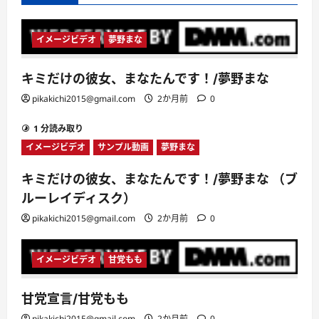
イメージビデオ
夢野まな
1 分読み取り
キミだけの彼女、まなたんです！/夢野まな
pikakichi2015@gmail.com
2か月前
0
1 分読み取り
イメージビデオ
サンプル動画
夢野まな
キミだけの彼女、まなたんです！/夢野まな （ブ
ルーレイディスク）
pikakichi2015@gmail.com
2か月前
0
イメージビデオ
甘党もも
1 分読み取り
甘党宣言/甘党もも
pikakichi2015@gmail.com
2か月前
0