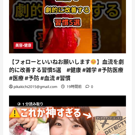
美容・健康
【フォローといいねお願いします
】血流を劇
的に改善する習慣5選 #健康 #雑学 #予防医療
#医療 #予防 #血流 #習慣
pikakichi2015@gmail.com
19時間前
0
1 分読み取り