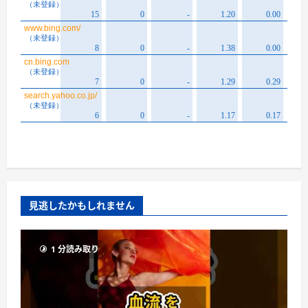
見逃したかもしれません
1 分読み取り