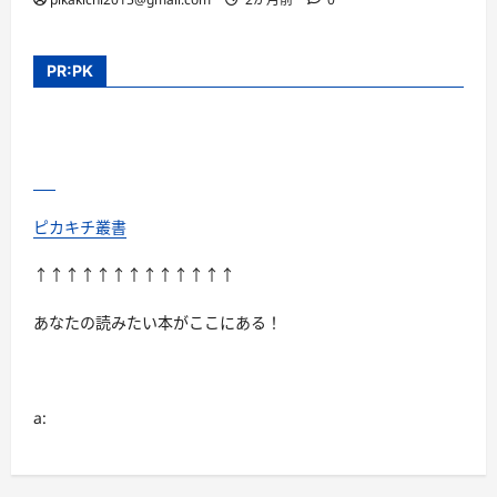
PR:PK
ピカキチ叢書
↑↑↑↑↑↑↑↑↑↑↑↑↑
あなたの読みたい本がここにある！
a: