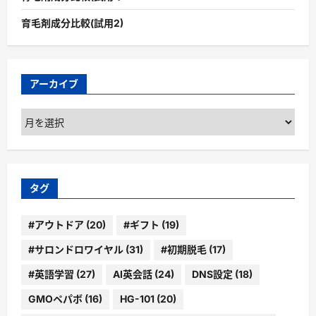
育毛剤成分比較(試用2)
アーカイブ
ア
ー
カ
イ
ブ
タグ
#アウトドア
(20)
#ギフト
(19)
#サロンドロワイヤル
(31)
#初期脱毛
(17)
#英語学習
(27)
AI英会話
(24)
DNS設定
(18)
GMOペパボ
(16)
HG-101
(20)