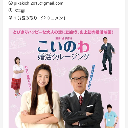
pikakichi2015@gmail.com
3年前
1 分読み取り
0 コメント