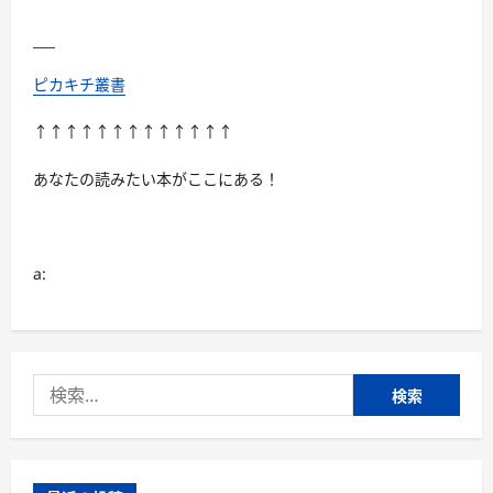
ピカキチ叢書
↑↑↑↑↑↑↑↑↑↑↑↑↑
あなたの読みたい本がここにある！
a:
検
索: