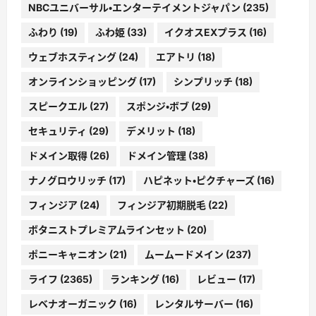
NBCユニバーサル・エンターテイメントジャパン
(235)
ふわり
(19)
ふわ姫
(33)
イクオスEXプラス
(16)
ウェブホスティング
(24)
エアトリ
(18)
オンラインショッピング
(17)
シンプリッチ
(18)
スピークエル
(27)
スポンジ・ボブ
(29)
セキュリティ
(29)
デメリット
(18)
ドメイン取得
(26)
ドメイン管理
(38)
ナノグロウリッチ
(17)
ハピネット・ピクチャーズ
(16)
フィンジア
(24)
フィンジア初期脱毛
(22)
ボタニストプレミアムラインセット
(20)
ポニーキャニオン
(21)
ムームードメイン
(237)
ライフ
(2365)
ランキング
(16)
レビュー
(17)
レベナオーガニック
(16)
レンタルサーバー
(16)