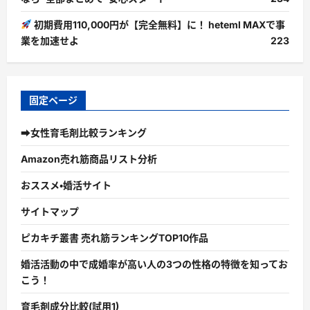
初期費用110,000円が【完全無料】に！ heteml MAXで事
業を加速せよ
223
固定ページ
➡女性育毛剤比較ランキング
Amazon売れ筋商品リスト分析
おススメ・婚活サイト
サイトマップ
ピカキチ叢書 売れ筋ランキングTOP10作品
婚活活動の中で成婚率が高い人の3つの性格の特徴を知ってお
こう！
育毛剤成分比較(試用1)