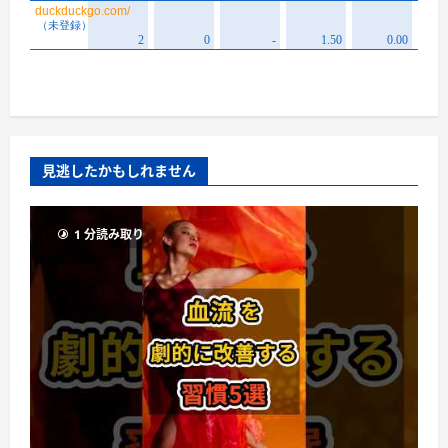
見逃したかもしれません
1 分読み取り