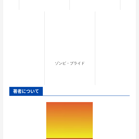
ゾンビ・ブライド
著者について