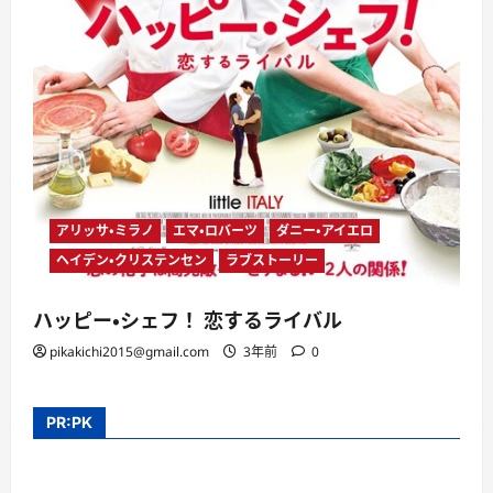
アリッサ・ミラノ
エマ・ロバーツ
ダニー・アイエロ
ヘイデン・クリステンセン
ラブストーリー
ハッピー・シェフ！ 恋するライバル
pikakichi2015@gmail.com
3年前
0
PR:PK