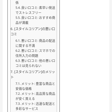
係
良い口コミ: 素早い発送
でストレスフリー
良い口コミ: おすすめ商
品が満載
[スタイルコリアン]の悪い口
コミ
悪い口コミ: 商品の配送
に関する不満
悪い口コミ: スマホでの
住所入力の問題
悪い口コミ: 他の悪い口
コミは見られない
[スタイルコリアン]のメリッ
ト
メリット: 豊富な商品と
安価な価格
メリット: 高品質な商品
が安く買える
メリット: 迅速な配送と
多彩なサービス