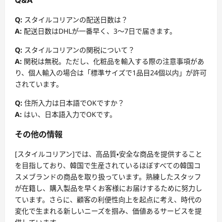
Q:
スタイルコリアンの配送日数は？
A:
配送日数はDHLが一番早く、3〜7日で届きます。
Q:
スタイルコリアンの関税について？
A:
関税は無税。ただし、化粧品を輸入する際の注意事項があ
り、個人輸入の場合は「標準サイズで1品目24個以内」が許可
されています。
Q:
住所入力は日本語でOKですか？
A:
はい、日本語入力でOKです。
その他の情報
[スタイルコリアン]では、高品質・安全な商品を提供すること
を目指しており、韓国で生産されているほぼすべての韓国コ
スメブランドの商品を取り扱っています。熟練したスタッフ
が在籍し、購入製品を早くお客様にお届けするために努力し
ています。さらに、顧客の利便性向上を起点に考え、時代の
変化で生まれる新しいニーズを掴み、価値あるサービスを提