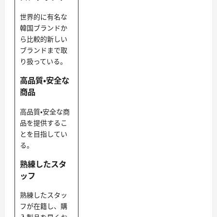
世界的に有名な
韓国ブランドか
ら比較的新しい
ブランドまで取
り扱っている。
高品質・安全な
商品
高品質・安全な商
品を提供するこ
とを目指してい
る。
熟練したスタ
ッフ
熟練したスタッ
フが在籍し、購