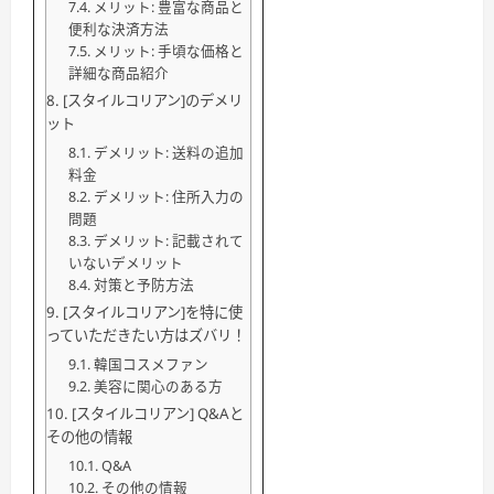
メリット: 豊富な商品と
便利な決済方法
メリット: 手頃な価格と
詳細な商品紹介
[スタイルコリアン]のデメリ
ット
デメリット: 送料の追加
料金
デメリット: 住所入力の
問題
デメリット: 記載されて
いないデメリット
対策と予防方法
[スタイルコリアン]を特に使
っていただきたい方はズバリ！
韓国コスメファン
美容に関心のある方
[スタイルコリアン] Q&Aと
その他の情報
Q&A
その他の情報