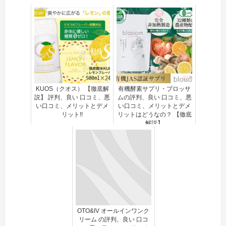
KUOS（クオス） 【徹底解
有機酵素サプリ・ブロッサ
説】 評判、良い 口コミ、悪
ムの評判、良い 口コミ、悪
い口コミ、メリットとデメ
い口コミ、メリットとデメ
リット!!
リットはどうなの？ 【徹底
解説】
OTO&IV オールインワンク
リーム の評判、良い 口コ