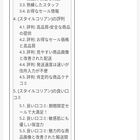
熟練したスタッフ
お得なセール情報
[スタイルコリアン]の評判
評判: 高品質・安全な商品
の提供
評判: お得なセール価格
と高品質
評判: 見やすい商品画像
と改善された配送
評判: 発送速度は速いが
住所入力が不便
評判: 肯定的な商品クチ
コミ
[スタイルコリアン]の良い口
コミ
良い口コミ: 期間限定セ
ールで大満足！
良い口コミ: 敏感肌にも
優しい保湿力
良い口コミ: 魅力的な商
品画像と改善された輸送関