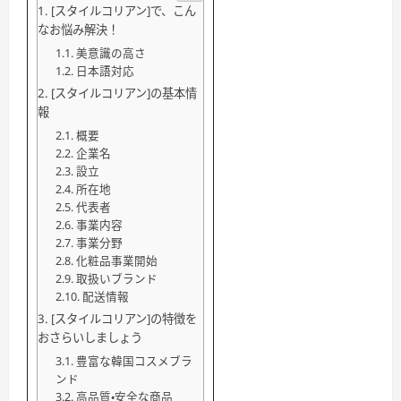
[スタイルコリアン]で、こん
なお悩み解決！
美意識の高さ
日本語対応
[スタイルコリアン]の基本情
報
概要
企業名
設立
所在地
代表者
事業内容
事業分野
化粧品事業開始
取扱いブランド
配送情報
[スタイルコリアン]の特徴を
おさらいしましょう
豊富な韓国コスメブラ
ンド
高品質・安全な商品