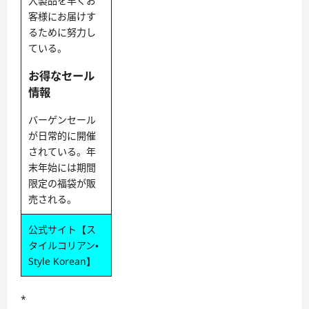
入製品を早くお
客様にお届けす
るために努力し
ている。
お得なセール
情報
バーゲンセール
が日常的に開催
されている。年
末年始には期間
限定の福袋が販
売される。
公式サイト【ス
タイルコリアン・
Style Korean】
*