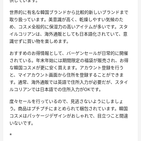
供しています。
世界的に有名な韓国ブランドから比較的新しいブランドまで
取り扱っています。美意識が高く、乾燥しやすい気候のた
め、コスメ全般的に保湿力の高いアイテムが多いです。スタ
イルコリアンは、海外通販としても日本語化されていて、意
識せずに買い物を楽しめます。
おすすめのお得情報として、バーゲンセールが日常的に開催
されている。年末年始には期間限定の福袋が販売され、お得
な韓国コスメが更に安く買えます。アカウント登録を行う
と、マイアカウント画面から住所を登録することができま
す。通常、海外通販では英語で住所入力が必要だが、スタイ
ルコリアンでは日本語での住所入力がOKです。
度々セールを行っているので、見逃さないようにしましょ
う。商品はプチプチにまとめられて梱包されています。韓国
コスメはパッケージデザインがおしゃれで、目立つこと間違
いないです。
*