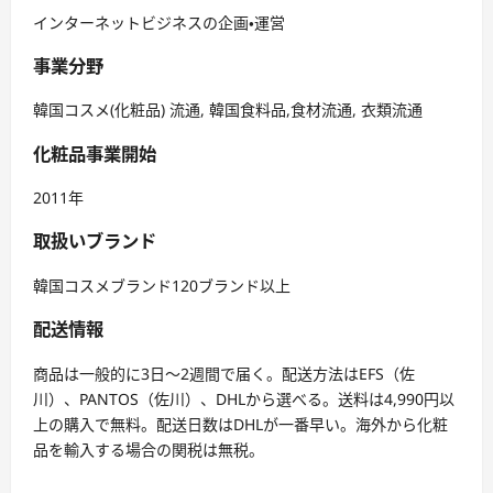
インターネットビジネスの企画・運営
事業分野
韓国コスメ(化粧品) 流通, 韓国食料品,食材流通, 衣類流通
化粧品事業開始
2011年
取扱いブランド
韓国コスメブランド120ブランド以上
配送情報
商品は一般的に3日〜2週間で届く。配送方法はEFS（佐
川）、PANTOS（佐川）、DHLから選べる。送料は4,990円以
上の購入で無料。配送日数はDHLが一番早い。海外から化粧
品を輸入する場合の関税は無税。