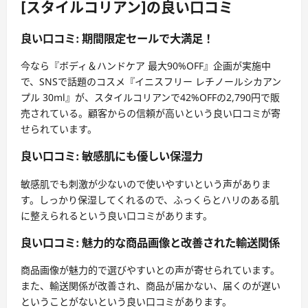
[スタイルコリアン]の良い口コミ
良い口コミ: 期間限定セールで大満足！
今なら『ボディ＆ハンドケア 最大90%OFF』企画が実施中
で、SNSで話題のコスメ『イニスフリー レチノールシカアン
プル 30ml』が、スタイルコリアンで42%OFFの2,790円で販
売されている。顧客からの信頼が高いという良い口コミが寄
せられています。
良い口コミ: 敏感肌にも優しい保湿力
敏感肌でも刺激が少ないので使いやすいという声がありま
す。しっかり保湿してくれるので、ふっくらとハリのある肌
に整えられるという良い口コミがあります。
良い口コミ: 魅力的な商品画像と改善された輸送関係
商品画像が魅力的で選びやすいとの声が寄せられています。
また、輸送関係が改善され、商品が届かない、届くのが遅い
ということがないという良い口コミがあります。