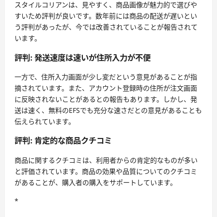
スタイルコリアンは、見やすく、商品画像が魅力的で選びや
すいため評判が良いです。数年前には商品の配送が遅いとい
う評判があったが、今では改善されていることが報告されて
います。
評判: 発送速度は速いが住所入力が不便
一方で、住所入力画面が少し変だという意見があることが指
摘されています。また、アカウント登録時の住所が注文画面
に反映されないことがあるとの報告もあります。しかし、発
送は速く、無料のEFSでも充分な速さだとの意見があることも
伝えられています。
評判: 肯定的な商品クチコミ
商品に関するクチコミは、利用者からの肯定的なものが多い
と評価されています。商品の効果や品質についてのクチコミ
があることが、購入者の購入をサポートしています。
*