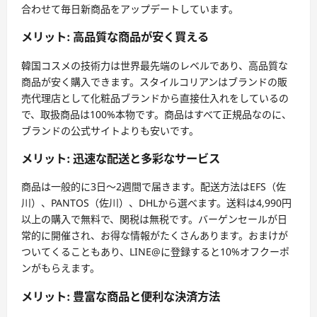
合わせて毎日新商品をアップデートしています。
メリット: 高品質な商品が安く買える
韓国コスメの技術力は世界最先端のレベルであり、高品質な
商品が安く購入できます。スタイルコリアンはブランドの販
売代理店として化粧品ブランドから直接仕入れをしているの
で、取扱商品は100%本物です。商品はすべて正規品なのに、
ブランドの公式サイトよりも安いです。
メリット: 迅速な配送と多彩なサービス
商品は一般的に3日〜2週間で届きます。配送方法はEFS（佐
川）、PANTOS（佐川）、DHLから選べます。送料は4,990円
以上の購入で無料で、関税は無税です。バーゲンセールが日
常的に開催され、お得な情報がたくさんあります。おまけが
ついてくることもあり、LINE@に登録すると10%オフクーポ
ンがもらえます。
メリット: 豊富な商品と便利な決済方法