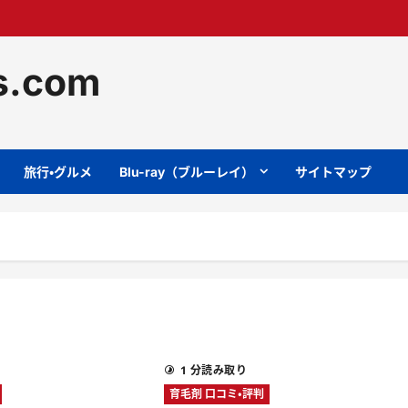
ts.com
旅行・グルメ
Blu-ray（ブルーレイ）
サイトマップ
1 分読み取り
育毛剤 口コミ・評判