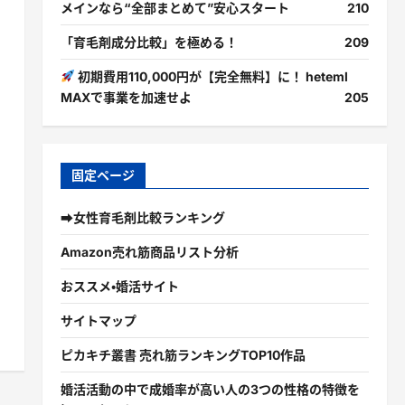
メインなら“全部まとめて”安心スタート
210
「育毛剤成分比較」を極める！
209
初期費用110,000円が【完全無料】に！ heteml
MAXで事業を加速せよ
205
固定ページ
➡女性育毛剤比較ランキング
Amazon売れ筋商品リスト分析
おススメ・婚活サイト
サイトマップ
ピカキチ叢書 売れ筋ランキングTOP10作品
婚活活動の中で成婚率が高い人の3つの性格の特徴を