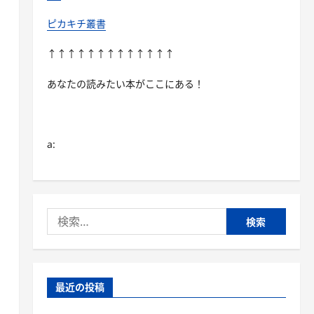
ピカキチ叢書
↑↑↑↑↑↑↑↑↑↑↑↑↑
あなたの読みたい本がここにある！
a:
検
索:
最近の投稿