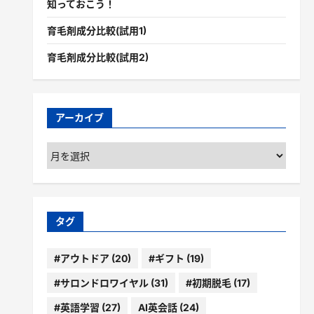
知っておこう！
育毛剤成分比較(試用1)
育毛剤成分比較(試用2)
アーカイブ
ア
ー
カ
イ
ブ
タグ
#アウトドア
(20)
#ギフト
(19)
#サロンドロワイヤル
(31)
#初期脱毛
(17)
#英語学習
(27)
AI英会話
(24)