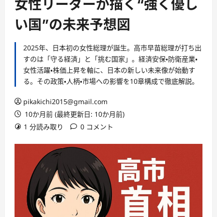
女性リーダーが描く“強く優し
い国”の未来予想図
2025年、日本初の女性総理が誕生。高市早苗総理が打ち出
すのは「守る経済」と「挑む国家」。経済安保・防衛産業・
女性活躍・株価上昇を軸に、日本の新しい未来像が始動す
る。その政策・人柄・市場への影響を10章構成で徹底解説。
pikakichi2015@gmail.com
10か月前 (最終更新日: 10か月前)
1 分読み取り
0 コメント