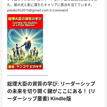
む、彼の光と影に満ちたキャリアに焦点を当てています。
pikakichi2015@gmail.com
0 Comment
総理大臣の資質の学び: リーダーシップ
の未来を切り開く鍵がここにある！ (リ
ーダーシップ叢書)
Kindle版