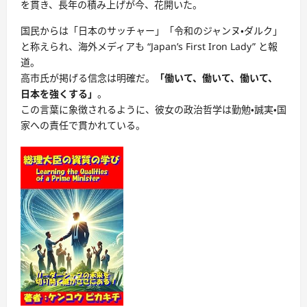
を貫き、長年の積み上げが今、花開いた。
国民からは「日本のサッチャー」「令和のジャンヌ・ダルク」
と称えられ、海外メディアも “Japan’s First Iron Lady” と報
道。
高市氏が掲げる信念は明確だ。
「働いて、働いて、働いて、
日本を強くする」
。
この言葉に象徴されるように、彼女の政治哲学は勤勉・誠実・国
家への責任で貫かれている。