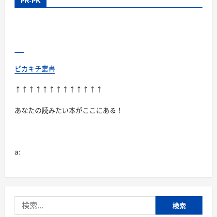
PR:PK
ピカキチ叢書
↑↑↑↑↑↑↑↑↑↑↑↑↑
あなたの読みたい本がここにある！
a:
検
索: