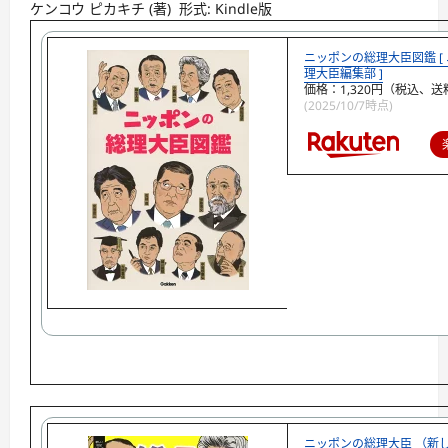
ケンコウ ピカキチ
(著)
形式:
Kindle版
ニッポンの総理大臣図鑑 [
理大臣編集部 ]
価格：1,320円（税込、送
(2025/10/7時点)
ニッポンの総理大臣 （新