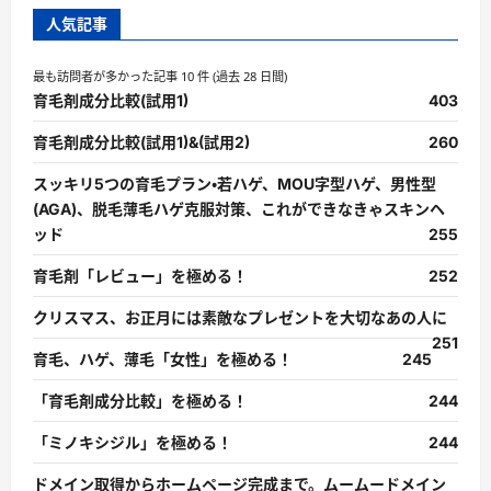
人気記事
最も訪問者が多かった記事 10 件 (過去 28 日間)
育毛剤成分比較(試用1)
403
育毛剤成分比較(試用1)&(試用2)
260
スッキリ5つの育毛プラン・若ハゲ、MOU字型ハゲ、男性型
(AGA)、脱毛薄毛ハゲ克服対策、これができなきゃスキンヘ
ッド
255
育毛剤「レビュー」を極める！
252
クリスマス、お正月には素敵なプレゼントを大切なあの人に
251
育毛、ハゲ、薄毛「女性」を極める！
245
「育毛剤成分比較」を極める！
244
「ミノキシジル」を極める！
244
ドメイン取得からホームページ完成まで。ムームードメイン