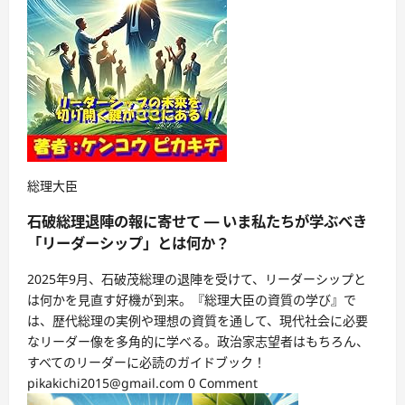
Posted
総理大臣
in
石破総理退陣の報に寄せて ― いま私たちが学ぶべき
「リーダーシップ」とは何か？
2025年9月、石破茂総理の退陣を受けて、リーダーシップと
は何かを見直す好機が到来。『総理大臣の資質の学び』で
は、歴代総理の実例や理想の資質を通して、現代社会に必要
なリーダー像を多角的に学べる。政治家志望者はもちろん、
すべてのリーダーに必読のガイドブック！
pikakichi2015@gmail.com
0 Comment