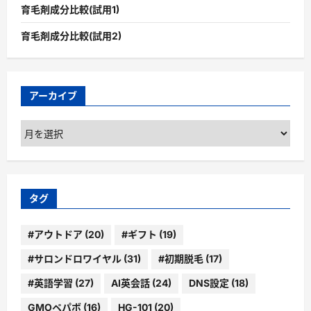
育毛剤成分比較(試用1)
育毛剤成分比較(試用2)
アーカイブ
ア
ー
カ
イ
ブ
タグ
#アウトドア
(20)
#ギフト
(19)
#サロンドロワイヤル
(31)
#初期脱毛
(17)
#英語学習
(27)
AI英会話
(24)
DNS設定
(18)
GMOペパボ
(16)
HG-101
(20)