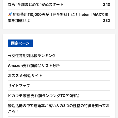
なら“全部まとめて”安心スタート
240
初期費用110,000円が【完全無料】に！ heteml MAXで事
業を加速せよ
232
固定ページ
➡女性育毛剤比較ランキング
Amazon売れ筋商品リスト分析
おススメ・婚活サイト
サイトマップ
ピカキチ叢書 売れ筋ランキングTOP10作品
婚活活動の中で成婚率が高い人の3つの性格の特徴を知ってお
こう！