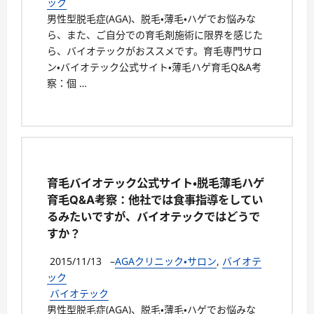
ック
男性型脱毛症(AGA)、脱毛・薄毛・ハゲでお悩みな
ら、また、ご自分での育毛剤施術に限界を感じた
ら、バイオテックがおススメです。育毛専門サロ
ン・バイオテック公式サイト・薄毛ハゲ育毛Q&A考
察：個 …
育毛バイオテック公式サイト・脱毛薄毛ハゲ
育毛Q&A考察：他社では食事指導をしてい
るみたいですが、バイオテックではどうで
すか？
2015/11/13
–
AGAクリニック・サロン
,
バイオテ
ック
バイオテック
男性型脱毛症(AGA)、脱毛・薄毛・ハゲでお悩みな