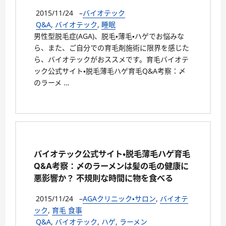
2015/11/24
–
バイオテック
Q&A
,
バイオテック
,
睡眠
男性型脱毛症(AGA)、脱毛・薄毛・ハゲでお悩みな
ら、また、ご自分での育毛剤施術に限界を感じた
ら、バイオテックがおススメです。育毛バイオテ
ック公式サイト・脱毛薄毛ハゲ育毛Q&A考察：〆
のラーメ …
バイオテック公式サイト・脱毛薄毛ハゲ育毛
Q&A考察：〆のラーメンは髪の毛の健康に
悪影響か？ 不規則な時間に物を食べる
2015/11/24
–
AGAクリニック・サロン
,
バイオテ
ック
,
育毛 食事
Q&A
,
バイオテック
,
ハゲ
,
ラーメン