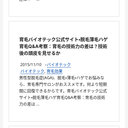
育毛バイオテック公式サイト・脱毛薄毛ハゲ
育毛Q&A考察：育毛の技術力の差は？技術
後の頭皮を見せるか
2015/11/10
–
バイオテック
バイオテック
,
育毛効果
男性型脱毛症(AGA)、脱毛・薄毛・ハゲでお悩みな
ら、育毛専門サロンがおススメです。何より短期
間に回復できるからです。育毛バイオテック公式
サイト・脱毛薄毛ハゲ育毛Q&A考察：育毛の技術
力の差は …