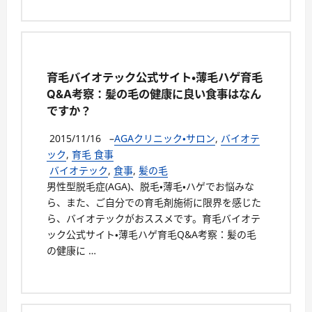
育毛バイオテック公式サイト・薄毛ハゲ育毛
Q&A考察：髪の毛の健康に良い食事はなん
ですか？
2015/11/16
–
AGAクリニック・サロン
,
バイオテ
ック
,
育毛 食事
バイオテック
,
食事
,
髪の毛
男性型脱毛症(AGA)、脱毛・薄毛・ハゲでお悩みな
ら、また、ご自分での育毛剤施術に限界を感じた
ら、バイオテックがおススメです。育毛バイオテ
ック公式サイト・薄毛ハゲ育毛Q&A考察：髪の毛
の健康に …