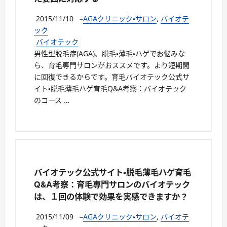
2015/11/10
–
AGAクリニック・サロン
,
バイオテ
ック
バイオテック
男性型脱毛症(AGA)、脱毛・薄毛・ハゲでお悩みな
ら、育毛専門サロンがおススメです。より短期間
に回復できるからです。育毛バイオテック公式サ
イト・脱毛薄毛ハゲ育毛Q&A考察：バイオテック
のコース …
バイオテック公式サイト・脱毛薄毛ハゲ育毛
Q&A考察：育毛専門サロンのバイオテック
は、１回の体験で効果を実感できますか？
2015/11/09
–
AGAクリニック・サロン
,
バイオテ