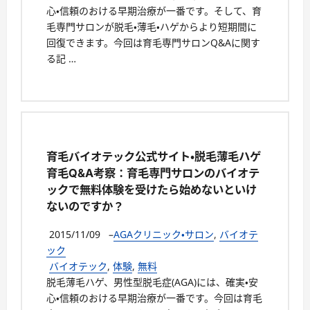
心・信頼のおける早期治療が一番です。そして、育
毛専門サロンが脱毛・薄毛・ハゲからより短期間に
回復できます。今回は育毛専門サロンQ&Aに関す
る記 …
育毛バイオテック公式サイト・脱毛薄毛ハゲ
育毛Q&A考察：育毛専門サロンのバイオテ
ックで無料体験を受けたら始めないといけ
ないのですか？
2015/11/09
–
AGAクリニック・サロン
,
バイオテ
ック
バイオテック
,
体験
,
無料
脱毛薄毛ハゲ、男性型脱毛症(AGA)には、確実・安
心・信頼のおける早期治療が一番です。今回は育毛