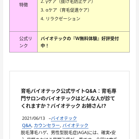
γケア（抜け毛防止ケア）
特徴
αケア（育毛促進ケア）
リラクゼーション
公式リ
バイオテックの『Ｗ無料体験』好評受付
ンク
中！
育毛バイオテック公式サイトQ&A：育毛専
門サロンのバイオテックはどんな人が診て
くれますか？バイオテック お姉さん!?
2021/06/13
–
バイオテック
Q&A
,
カウンセラー
,
バイオテック
脱毛薄毛ハゲ、男性型脱毛症(AGA)には、確実・安