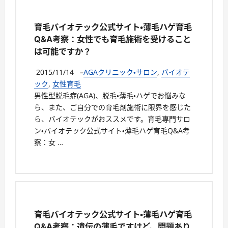
育毛バイオテック公式サイト・薄毛ハゲ育毛
Q&A考察：女性でも育毛施術を受けること
は可能ですか？
2015/11/14
–
AGAクリニック・サロン
,
バイオテ
ック
,
女性育毛
男性型脱毛症(AGA)、脱毛・薄毛・ハゲでお悩みな
ら、また、ご自分での育毛剤施術に限界を感じた
ら、バイオテックがおススメです。育毛専門サロ
ン・バイオテック公式サイト・薄毛ハゲ育毛Q&A考
察：女 …
育毛バイオテック公式サイト・薄毛ハゲ育毛
Q&A考察：遺伝の薄毛ですけど、問題あり