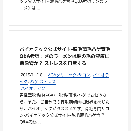
ック公式サイト・薄毛ハゲ育毛Q&A考察：〆のラ
ーメンは …
バイオテック公式サイト・脱毛薄毛ハゲ育毛
Q&A考察：〆のラーメンは髪の毛の健康に
悪影響か？ ストレスを自覚する
2015/11/18
–
AGAクリニック・サロン
,
バイオテ
ック
,
ハゲ ストレス
バイオテック
男性型脱毛症(AGA)、脱毛・薄毛・ハゲでお悩みな
ら、また、ご自分での育毛剤施術に限界を感じた
ら、バイオテックがおススメです。育毛専門サロ
ン・バイオテック公式サイト・脱毛薄毛ハゲ育毛
Q&A考察 …