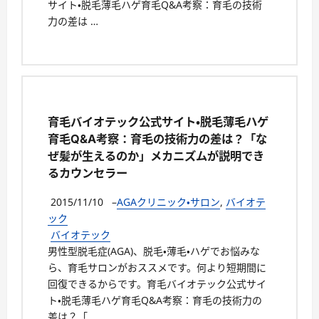
サイト・脱毛薄毛ハゲ育毛Q&A考察：育毛の技術
力の差は …
育毛バイオテック公式サイト・脱毛薄毛ハゲ
育毛Q&A考察：育毛の技術力の差は？「な
ぜ髪が生えるのか」メカニズムが説明でき
るカウンセラー
2015/11/10
–
AGAクリニック・サロン
,
バイオテ
ック
バイオテック
男性型脱毛症(AGA)、脱毛・薄毛・ハゲでお悩みな
ら、育毛サロンがおススメです。何より短期間に
回復できるからです。育毛バイオテック公式サイ
ト・脱毛薄毛ハゲ育毛Q&A考察：育毛の技術力の
差は？「 …