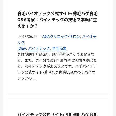
育毛バイオテック公式サイト・薄毛ハゲ育毛
Q&A考察：バイオテックの技術で本当に生
えますか？
2016/06/24
–
AGAクリニック・サロン
,
バイオテ
ック
Q&A
,
バイオテック
,
育毛効果
男性型脱毛症(AGA)、脱毛・薄毛・ハゲでお悩みな
ら、また、ご自分での育毛剤施術に限界を感じた
ら、バイオテックがおススメです。育毛バイオテ
ック公式サイト・薄毛ハゲ育毛Q&A考察：バイオ
テックの …
バイオテック公式サイト・脱毛薄毛ハゲ育毛