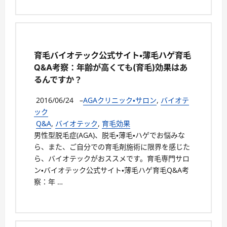
育毛バイオテック公式サイト・薄毛ハゲ育毛
Q&A考察：年齢が高くても(育毛)効果はあ
るんですか？
2016/06/24
–
AGAクリニック・サロン
,
バイオテ
ック
Q&A
,
バイオテック
,
育毛効果
男性型脱毛症(AGA)、脱毛・薄毛・ハゲでお悩みな
ら、また、ご自分での育毛剤施術に限界を感じた
ら、バイオテックがおススメです。育毛専門サロ
ン・バイオテック公式サイト・薄毛ハゲ育毛Q&A考
察：年 …