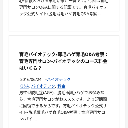
心・信頼のおける早期治療が一番です。今回は育毛
専門サロンQ&Aに関する記事です。育毛バイオテ
ック公式サイト・脱毛薄毛ハゲ育毛Q&A考察 …
育毛バイオテック・薄毛ハゲ育毛Q&A考察：
育毛専門サロン・バイオテックのコース料金
はいくら？
2016/06/24
–
バイオテック
Q&A
,
バイオテック
,
料金
男性型脱毛症(AGA)、脱毛・薄毛・ハゲでお悩みな
ら、育毛専門サロンがおススメです。より短期間
に回復できるからです。育毛バイオテック公式サ
イト・脱毛薄毛ハゲ育毛Q&A考察：育毛専門サロ
ン・バイ …