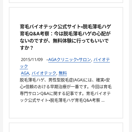
育毛バイオテック公式サイト・脱毛薄毛ハゲ
育毛Q&A考察：今は脱毛薄毛ハゲの心配が
ないのですが、無料体験に行ってもいいで
すか？
2015/11/09
–
AGAクリニック・サロン
,
バイオテ
ック
AGA
,
バイオテック
,
無料
脱毛薄毛ハゲ、男性型脱毛症(AGA)には、確実・安
心・信頼のおける早期治療が一番です。今回は育毛
専門サロンQ&Aに関する記事です。育毛バイオテ
ック公式サイト・脱毛薄毛ハゲ育毛Q&A考察 …