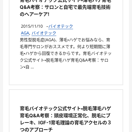
育毛バイオテック公式サイト・薄毛ハゲ育毛
Q&A考察：サロンと自宅で最先端育毛技術
のヘアーケア!
2015/11/10
–
バイオテック
AGA
,
バイオテック
男性型脱毛症(AGA)、薄毛・ハゲでお悩みなら、育
毛専門サロンがおススメです。何より短期間に薄
毛・ハゲから回復できるからです。育毛バイオテッ
ク公式サイト・脱毛薄毛ハゲ育毛Q&A考察：サロ
ン・自 …
育毛バイオテック公式サイト・脱毛薄毛ハゲ
育毛Q&A考察：頭皮環境正常化、脱毛にブ
レーキ、IGF-1育毛理論の育毛アクセルの３
つのアプローチ