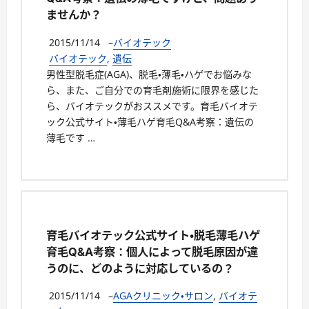
ませんか？
2015/11/14
–
バイオテック
バイオテック
,
遺伝
男性型脱毛症(AGA)、脱毛・薄毛・ハゲでお悩みな
ら、また、ご自分での育毛剤施術に限界を感じた
ら、バイオテックがおススメです。育毛バイオテ
ック公式サイト・薄毛ハゲ育毛Q&A考察：遺伝の
薄毛です …
育毛バイオテック公式サイト・脱毛薄毛ハゲ
育毛Q&A考察：個人によって脱毛原因が違
うのに、どのように対応しているの？
2015/11/14
–
AGAクリニック・サロン
,
バイオテ