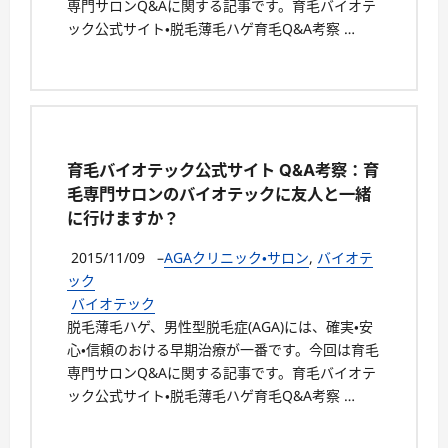
専門サロンQ&Aに関する記事です。育毛バイオテ
ック公式サイト・脱毛薄毛ハゲ育毛Q&A考察 …
育毛バイオテック公式サイト Q&A考察：育
毛専門サロンのバイオテックに友人と一緒
に行けますか？
2015/11/09
–
AGAクリニック・サロン
,
バイオテ
ック
バイオテック
脱毛薄毛ハゲ、男性型脱毛症(AGA)には、確実・安
心・信頼のおける早期治療が一番です。今回は育毛
専門サロンQ&Aに関する記事です。育毛バイオテ
ック公式サイト・脱毛薄毛ハゲ育毛Q&A考察 …