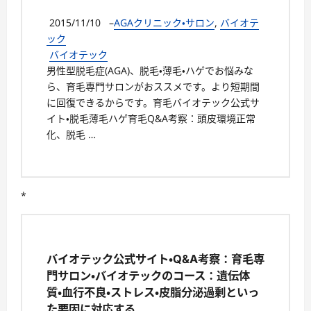
2015/11/10
–
AGAクリニック・サロン
,
バイオテ
ック
バイオテック
男性型脱毛症(AGA)、脱毛・薄毛・ハゲでお悩みな
ら、育毛専門サロンがおススメです。より短期間
に回復できるからです。育毛バイオテック公式サ
イト・脱毛薄毛ハゲ育毛Q&A考察：頭皮環境正常
化、脱毛 …
*
バイオテック公式サイト・Q&A考察：育毛専
門サロン・バイオテックのコース：遺伝体
質・血行不良・ストレス・皮脂分泌過剰といっ
た要因に対応する