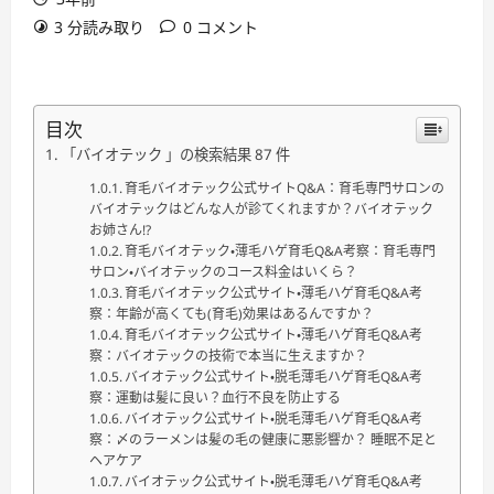
3 分読み取り
0 コメント
目次
「バイオテック 」の検索結果 87 件
育毛バイオテック公式サイトQ&A：育毛専門サロンの
バイオテックはどんな人が診てくれますか？バイオテック
お姉さん!?
育毛バイオテック・薄毛ハゲ育毛Q&A考察：育毛専門
サロン・バイオテックのコース料金はいくら？
育毛バイオテック公式サイト・薄毛ハゲ育毛Q&A考
察：年齢が高くても(育毛)効果はあるんですか？
育毛バイオテック公式サイト・薄毛ハゲ育毛Q&A考
察：バイオテックの技術で本当に生えますか？
バイオテック公式サイト・脱毛薄毛ハゲ育毛Q&A考
察：運動は髪に良い？血行不良を防止する
バイオテック公式サイト・脱毛薄毛ハゲ育毛Q&A考
察：〆のラーメンは髪の毛の健康に悪影響か？ 睡眠不足と
ヘアケア
バイオテック公式サイト・脱毛薄毛ハゲ育毛Q&A考