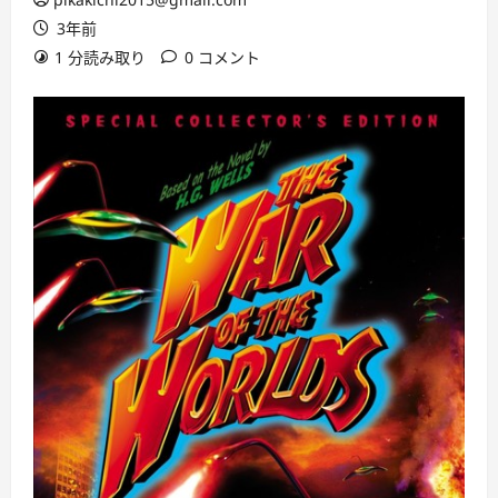
3年前
1 分読み取り
0 コメント