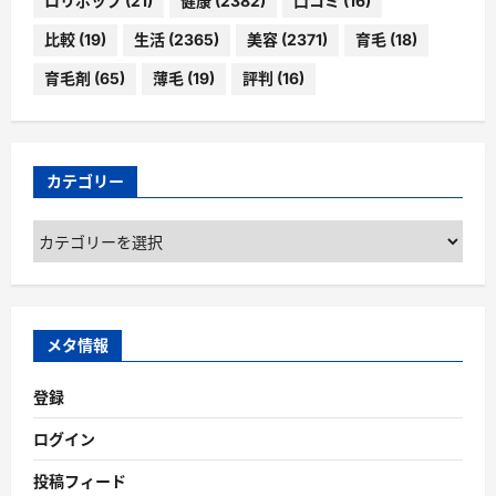
ロリポップ
(21)
健康
(2382)
口コミ
(16)
比較
(19)
生活
(2365)
美容
(2371)
育毛
(18)
育毛剤
(65)
薄毛
(19)
評判
(16)
カテゴリー
カ
テ
ゴ
リ
ー
メタ情報
登録
ログイン
投稿フィード