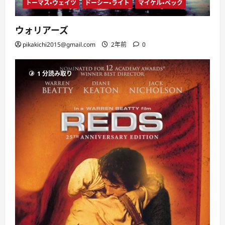
トーマス・ウェイツ
ドーシー・ライト
マイケル・ベック
ウォリアーズ
pikakichi2015@gmail.com
2年前
0
1 分読み取り