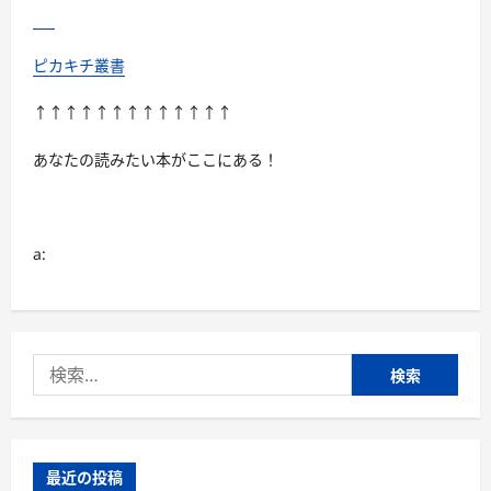
ピカキチ叢書
↑↑↑↑↑↑↑↑↑↑↑↑↑
あなたの読みたい本がここにある！
a:
検
索:
最近の投稿