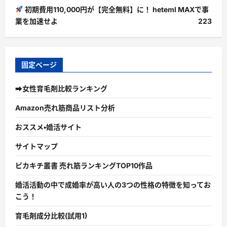
初期費用110,000円が【完全無料】に！ heteml MAXで事
業を加速せよ
223
固定ページ
➡女性育毛剤比較ランキング
Amazon売れ筋商品リスト分析
おススメ・婚活サイト
サイトマップ
ピカキチ叢書 売れ筋ランキングTOP10作品
婚活活動の中で成婚率が高い人の3つの性格の特徴を知ってお
こう！
育毛剤成分比較(試用1)