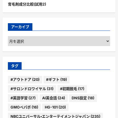
育毛剤成分比較(試用2)
アーカイブ
ア
ー
カ
イ
ブ
タグ
#アウトドア
(20)
#ギフト
(19)
#サロンドロワイヤル
(31)
#初期脱毛
(17)
#英語学習
(27)
AI英会話
(24)
DNS設定
(18)
GMOペパボ
(16)
HG-101
(20)
NBCユニバーサル・エンターテイメントジャパン
(235)