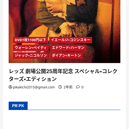
DVD1枚1100円以下
イエールジ・コジンスキー
ウォーレン・ベイティ
エドワード・ハーマン
ジャック・ニコルソン
ダイアン・キートン
レッズ 劇場公開25周年記念 スペシャル・コレク
ターズ・エディション
pikakichi2015@gmail.com
2年前
0
PR:PK