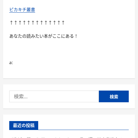
ピカキチ叢書
↑↑↑↑↑↑↑↑↑↑↑↑↑
あなたの読みたい本がここにある！
a:
検
索:
最近の投稿