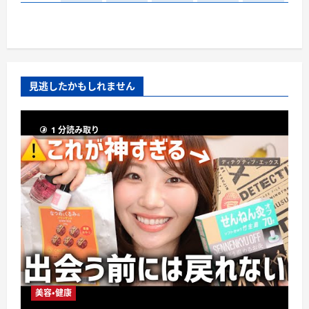
見逃したかもしれません
1 分読み取り
美容・健康