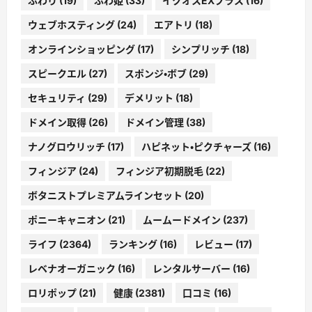
ふわり
(19)
ふわ姫
(33)
イクオスEXプラス
(16)
ウェブホスティング
(24)
エアトリ
(18)
オンラインショッピング
(17)
シンプリッチ
(18)
スピークエル
(27)
スポンジ・ボブ
(29)
セキュリティ
(29)
デメリット
(18)
ドメイン取得
(26)
ドメイン管理
(38)
ナノグロウリッチ
(17)
ハピネット・ピクチャーズ
(16)
フィンジア
(24)
フィンジア初期脱毛
(22)
ボタニストプレミアムラインセット
(20)
ポニーキャニオン
(21)
ムームードメイン
(237)
ライフ
(2364)
ランキング
(16)
レビュー
(17)
レベナオーガニック
(16)
レンタルサーバー
(16)
ロリポップ
(21)
健康
(2381)
口コミ
(16)