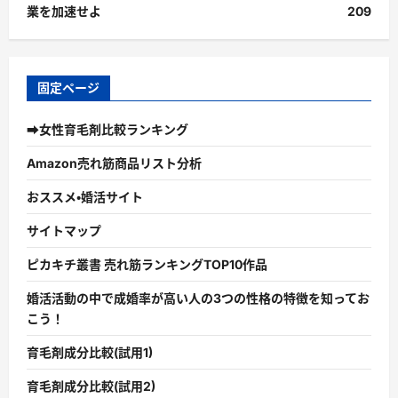
業を加速せよ
209
固定ページ
➡女性育毛剤比較ランキング
Amazon売れ筋商品リスト分析
おススメ・婚活サイト
サイトマップ
ピカキチ叢書 売れ筋ランキングTOP10作品
婚活活動の中で成婚率が高い人の3つの性格の特徴を知ってお
こう！
育毛剤成分比較(試用1)
育毛剤成分比較(試用2)