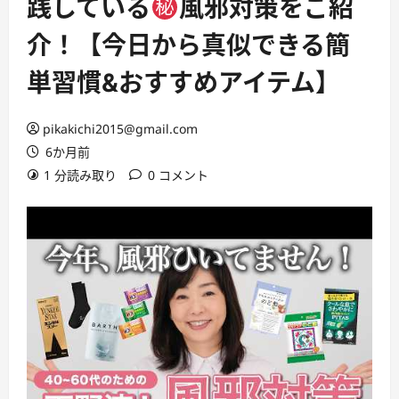
践している
風邪対策をご紹
介！【今日から真似できる簡
単習慣&おすすめアイテム】
pikakichi2015@gmail.com
6か月前
1 分読み取り
0 コメント