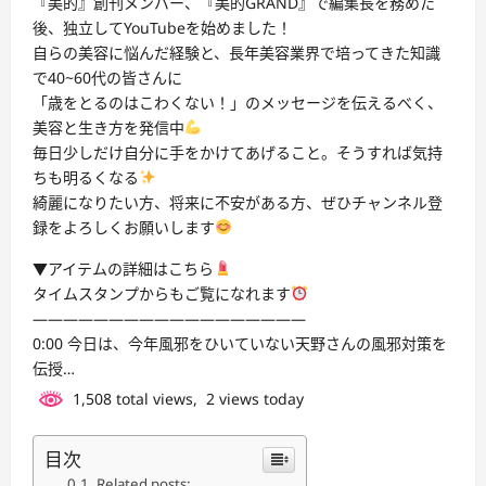
『美的』創刊メンバー、『美的GRAND』で編集長を務めた
後、独立してYouTubeを始めました！
自らの美容に悩んだ経験と、長年美容業界で培ってきた知識
で40~60代の皆さんに
「歳をとるのはこわくない！」のメッセージを伝えるべく、
美容と生き方を発信中
毎日少しだけ自分に手をかけてあげること。そうすれば気持
ちも明るくなる
綺麗になりたい方、将来に不安がある方、ぜひチャンネル登
録をよろしくお願いします
▼アイテムの詳細はこちら
タイムスタンプからもご覧になれます
——————————————————
0:00 今日は、今年風邪をひいていない天野さんの風邪対策を
伝授…
1,508 total views, 2 views today
目次
Related posts: