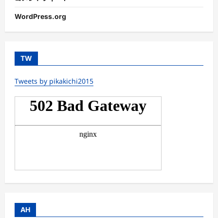
WordPress.org
TW
Tweets by pikakichi2015
AH