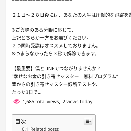
=======================
２１日～２８日後には、あなたの人生は圧倒的な飛躍を
※ご興味のある分野に応じて、
上記どちらか一方をお選びください。
２つ同時受講はオススメしておりません。
※つまらなかったら３秒で解除できます。
【最重要】僕とLINEでつながりませんか？
“幸せなお金の引き寄せマスター 無料プログラム”
豊かさの引き寄せマスター診断テストや、
たった3日で…
1,685 total views, 2 views today
目次
Related posts: