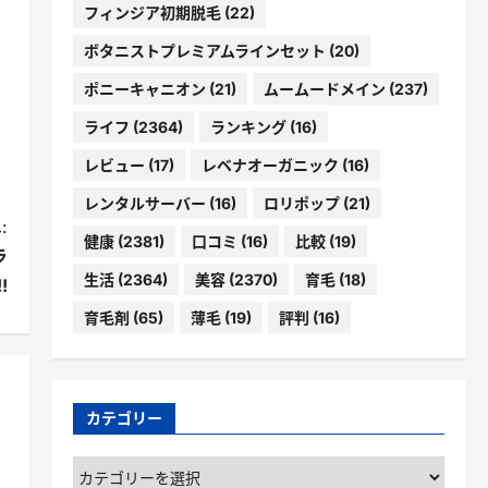
フィンジア初期脱毛
(22)
ボタニストプレミアムラインセット
(20)
ポニーキャニオン
(21)
ムームードメイン
(237)
ライフ
(2364)
ランキング
(16)
レビュー
(17)
レベナオーガニック
(16)
レンタルサーバー
(16)
ロリポップ
(21)
:
健康
(2381)
口コミ
(16)
比較
(19)
ラ
生活
(2364)
美容
(2370)
育毛
(18)
!
育毛剤
(65)
薄毛
(19)
評判
(16)
カテゴリー
カ