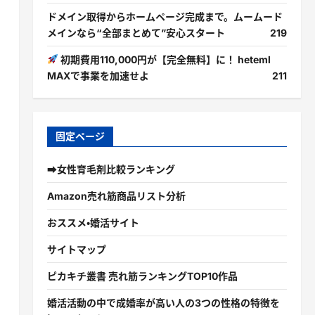
ドメイン取得からホームページ完成まで。ムームード
メインなら“全部まとめて”安心スタート
219
初期費用110,000円が【完全無料】に！ heteml
MAXで事業を加速せよ
211
固定ページ
➡女性育毛剤比較ランキング
Amazon売れ筋商品リスト分析
おススメ・婚活サイト
サイトマップ
ピカキチ叢書 売れ筋ランキングTOP10作品
婚活活動の中で成婚率が高い人の3つの性格の特徴を