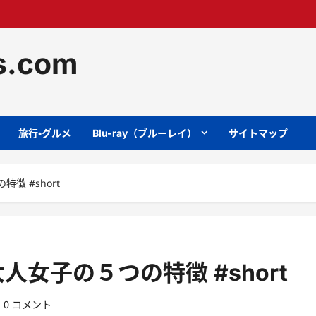
ts.com
旅行・グルメ
Blu-ray（ブルーレイ）
サイトマップ
 #short
女子の５つの特徴 #short
0 コメント