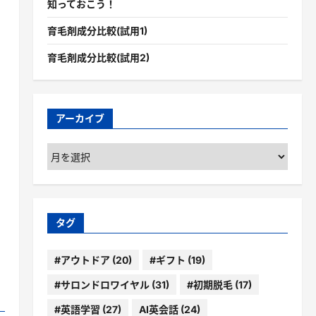
知っておこう！
育毛剤成分比較(試用1)
育毛剤成分比較(試用2)
アーカイブ
ア
ー
カ
イ
ブ
タグ
#アウトドア
(20)
#ギフト
(19)
#サロンドロワイヤル
(31)
#初期脱毛
(17)
#英語学習
(27)
AI英会話
(24)