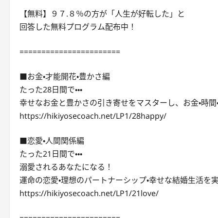
【無料】９７.８％の方が「人生が好転した」と
回答した無料プログラム配布中！
=======================
■お金・才能開花・豊かさ編
たった28日間で・・・
幸せなお金と豊かさの引き寄せをマスターし、お金・時間
https://hikiyosecoach.net/LP1/28happy/
■恋愛・人間関係編
たった21日間で・・・
溺愛されるあなたになる！
運命の恋愛・理想のパートナーシップ・幸せな結婚生活を
https://hikiyosecoach.net/LP1/21love/