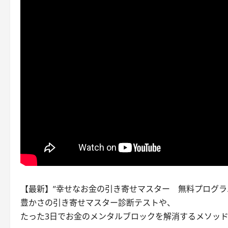
【最新】”幸せなお金の引き寄せマスター 無料プログラ
豊かさの引き寄せマスター診断テストや、
たった3日でお金のメンタルブロックを解消するメソッドを公開中→http