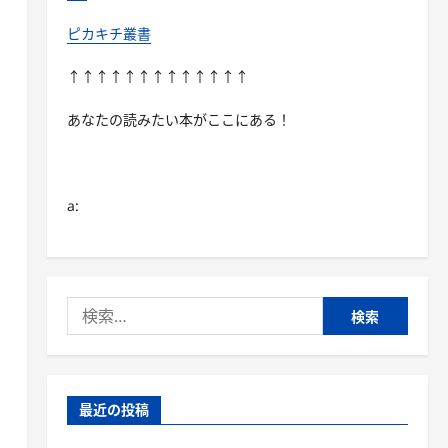
ピカキチ叢書
↑↑↑↑↑↑↑↑↑↑↑↑↑
あなたの読みたい本がここにある！
a:
検
索:
最近の投稿