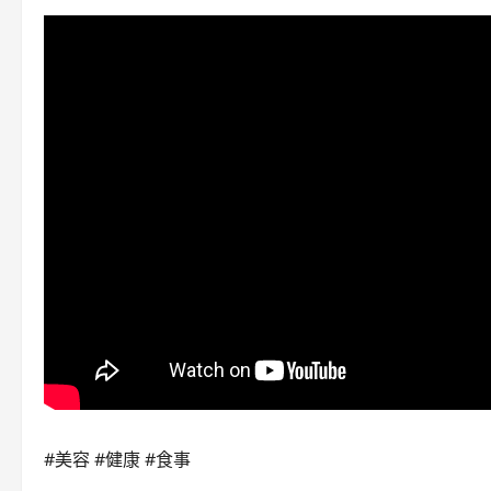
#美容 #健康 #食事