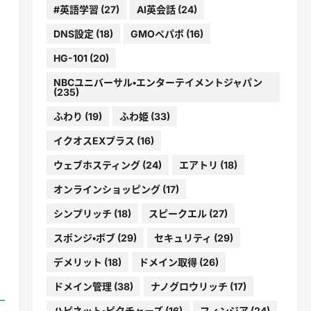
#英語学習
(27)
AI英会話
(24)
DNS設定
(18)
GMOペパボ
(16)
HG-101
(20)
NBCユニバーサル・エンターテイメントジャパン
(235)
ふわり
(19)
ふわ姫
(33)
イクオスEXプラス
(16)
ウェブホスティング
(24)
エアトリ
(18)
オンラインショッピング
(17)
シンプリッチ
(18)
スピークエル
(27)
スポンジ・ボブ
(29)
セキュリティ
(29)
デメリット
(18)
ドメイン取得
(26)
ドメイン管理
(38)
ナノグロウリッチ
(17)
ハピネット・ピクチャーズ
(16)
フィンジア
(24)