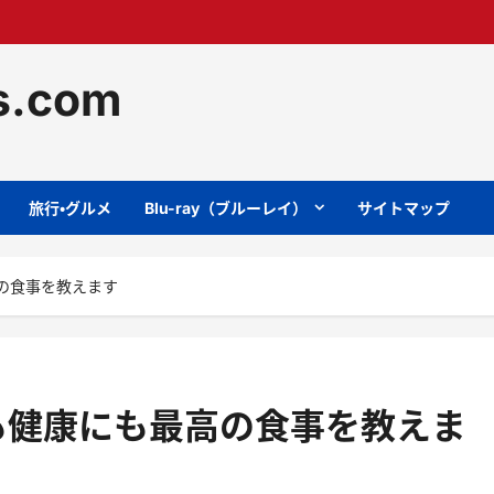
ts.com
旅行・グルメ
Blu-ray（ブルーレイ）
サイトマップ
の食事を教えます
も健康にも最高の食事を教えま