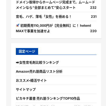
ドメイン取得からホームページ完成まで。ムームード
メインなら“全部まとめて”安心スタート
232
育毛、ハゲ、薄毛「女性」を極める！
231
初期費用110,000円が【完全無料】に！ heteml
MAXで事業を加速せよ
220
固定ページ
➡女性育毛剤比較ランキング
Amazon売れ筋商品リスト分析
おススメ・婚活サイト
サイトマップ
ピカキチ叢書 売れ筋ランキングTOP10作品