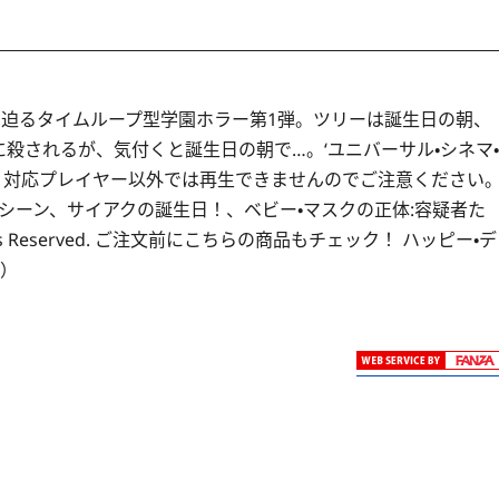
に迫るタイムループ型学園ホラー第1弾。ツリーは誕生日の朝、
殺されるが、気付くと誕生日の朝で…。‘ユニバーサル・シネマ・
フトです。対応プレイヤー以外では再生できませんのでご注意ください
シーン、サイアクの誕生日！、ベビー・マスクの正体:容疑者た
 Rights Reserved. ご注文前にこちらの商品もチェック！ ハッピー・デ
D）