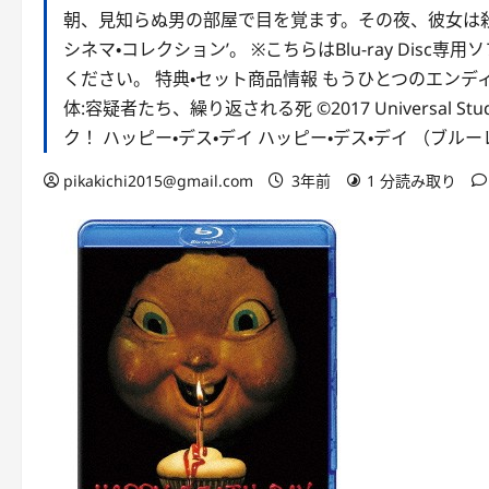
朝、見知らぬ男の部屋で目を覚ます。その夜、彼女は殺
シネマ・コレクション’。 ※こちらはBlu-ray Di
ください。 特典・セット商品情報 もうひとつのエン
体:容疑者たち、繰り返される死 ©2017 Universal Stud
ク！ ハッピー・デス・デイ ハッピー・デス・デイ （ブル
pikakichi2015@gmail.com
3年前
1 分読み取り