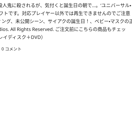
人鬼に殺されるが、気付くと誕生日の朝で…。‘ユニバーサル・
sc専用ソフトです。対応プレイヤー以外では再生できませんのでご注意
ディング、未公開シーン、サイアクの誕生日！、ベビー・マスクの
ios. All Rights Reserved. ご注文前にこちらの商品もチェッ
ーレイディスク＋DVD）
0 コメント