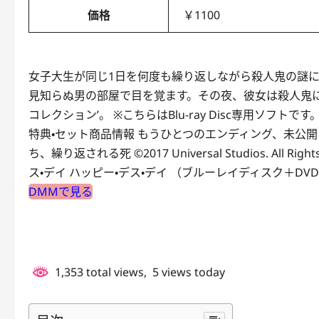
価格
￥1100
女子大生が同じ1日を何度も繰り返しながら殺人鬼の謎
見知らぬ男の部屋で目を覚ます。その夜、彼女は殺人鬼に
コレクション’。 ※こちらはBlu-ray Disc専用ソ
特典・セット商品情報 もうひとつのエンディング、未公開
ち、繰り返される死 ©2017 Universal Studios. All
ス・デイ ハッピー・デス・デイ （ブルーレイディスク＋DV
DMMで見る
1,353 total views, 5 views today