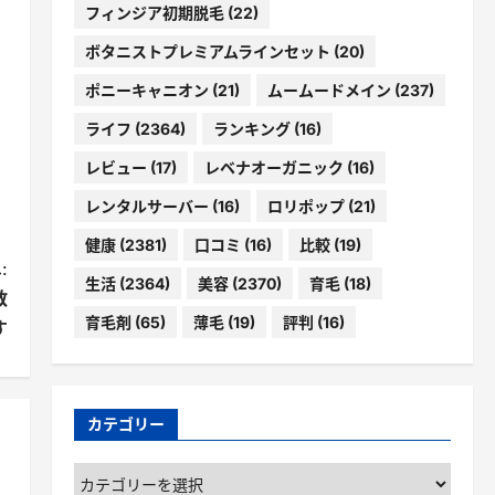
フィンジア初期脱毛
(22)
ボタニストプレミアムラインセット
(20)
ポニーキャニオン
(21)
ムームードメイン
(237)
ライフ
(2364)
ランキング
(16)
レビュー
(17)
レベナオーガニック
(16)
レンタルサーバー
(16)
ロリポップ
(21)
健康
(2381)
口コミ
(16)
比較
(19)
:
生活
(2364)
美容
(2370)
育毛
(18)
教
育毛剤
(65)
薄毛
(19)
評判
(16)
す
カテゴリー
カ