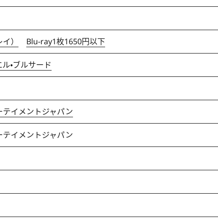
ーレイ）
Blu-ray1枚1650円以下
エル・ブルサード
ン
ターテイメントジャパン
ターテイメントジャパン