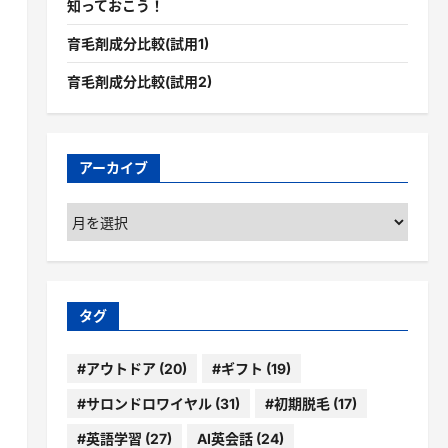
知っておこう！
育毛剤成分比較(試用1)
育毛剤成分比較(試用2)
アーカイブ
ア
ー
カ
イ
ブ
タグ
#アウトドア
(20)
#ギフト
(19)
#サロンドロワイヤル
(31)
#初期脱毛
(17)
#英語学習
(27)
AI英会話
(24)