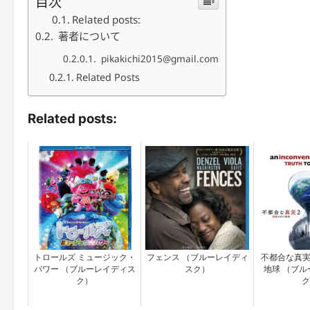
目次
Related posts:
著者について
pikakichi2015@gmail.com
Related Posts
Related posts:
トロールズ ミュージック・
フェンス （ブルーレイディ
不都合な真実
パワー （ブルーレイディス
スク）
地球 （ブル
ク）
ク