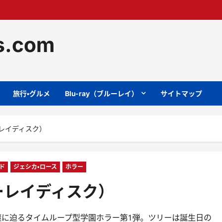
ts.com
旅行・グルメ
Blu-ray（ブルーレイ）
サイトマップ
ーレイディスク）
ド
ジェシカ・ロース
ホラー
ーレイディスク）
謎に迫るタイムループ型学園ホラー第1弾。ツリーは誕生日の