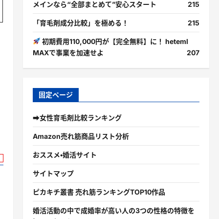
メインなら“全部まとめて”安心スタート
215
「育毛剤成分比較」を極める！
215
初期費用110,000円が【完全無料】に！ heteml
MAXで事業を加速せよ
207
。
固定ページ
➡女性育毛剤比較ランキング
Amazon売れ筋商品リスト分析
おススメ・婚活サイト
サイトマップ
ピカキチ叢書 売れ筋ランキングTOP10作品
婚活活動の中で成婚率が高い人の3つの性格の特徴を