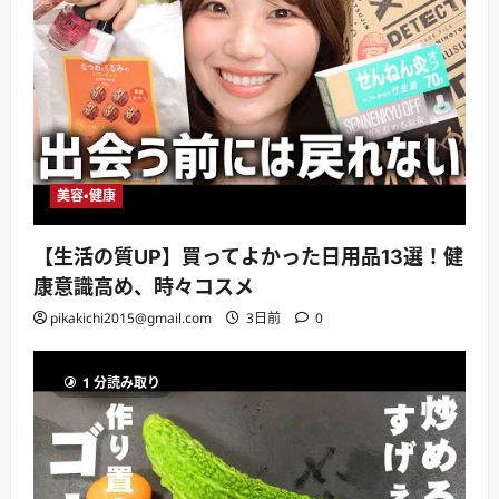
美容・健康
【生活の質UP】買ってよかった日用品13選！健
康意識高め、時々コスメ
pikakichi2015@gmail.com
3日前
0
1 分読み取り