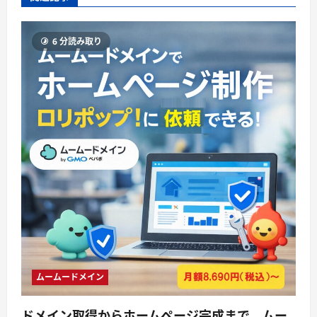
6 分読み取り
ムームードメイン
ドメイン取得からホームページ完成まで。ムー