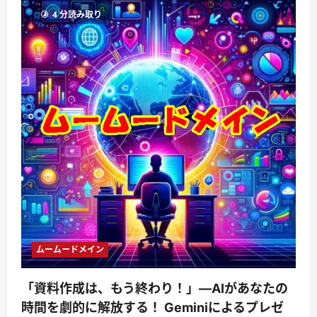
4 分読み取り
ムームードメイン
「資料作成は、もう終わり！」—AIがあなたの
時間を劇的に解放する！ Geminiによるプレゼ