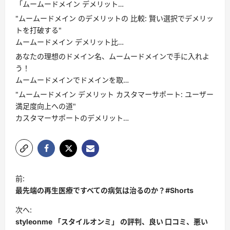
「ムームードメイン デメリット…
"ムームードメイン のデメリットの 比較: 賢い選択でデメリッ
トを打破する"
ムームードメイン デメリット比…
あなたの理想のドメイン名、ムームードメインで手に入れよ
う！
ムームードメインでドメインを取…
"ムームードメイン デメリット カスタマーサポート: ユーザー
満足度向上への道"
カスタマーサポートのデメリット…
投
前:
稿
最先端の再生医療ですべての病気は治るのか？#Shorts
ナ
次へ:
ビ
styleonme 「スタイルオンミ」 の評判、良い 口コミ、悪い