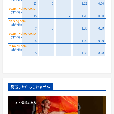
見逃したかもしれません
1 分読み取り