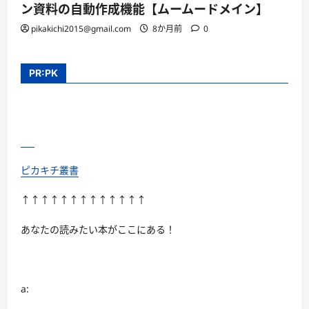
ン資料の自動作成機能【ムームードメイン】
pikakichi2015@gmail.com
8か月前
0
PR:PK
ピカキチ叢書
↑↑↑↑↑↑↑↑↑↑↑↑↑
あなたの読みたい本がここにある！
a: