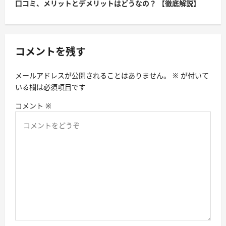
口コミ、メリットとデメリットはどうなの？ 【徹底解説】
ゲ
ー
シ
コメントを残す
ョ
ン
メールアドレスが公開されることはありません。
※
が付いて
いる欄は必須項目です
コメント
※